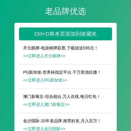
遥想公瑾当年，小乔初嫁了，雄姿英发。
羽扇纶巾，谈笑间，樯橹灰飞烟灭。
故国神游，多情应笑我，早生华发。
人生如梦，一尊还酹江月。